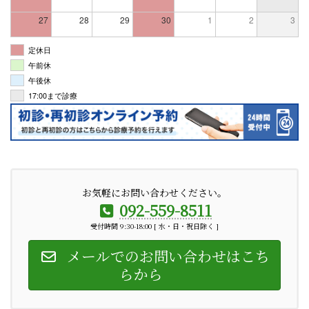
27
28
29
30
1
2
3
定休日
午前休
午後休
17:00まで診療
お気軽にお問い合わせください。
092-559-8511
受付時間 9:30-18:00 [ 水・日・祝日除く ]
メールでのお問い合わせはこち
らから