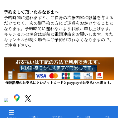
予約をして頂いたみなさまへ
予約時間に遅れますと、ご自身の治療内容に影響を与える
だけでなく、次の御予約の方にご迷惑をおかけすることに
なります。予約時間に遅れないようお願い申し上げます。
キャンセルの場合は事前に電話連絡をお願いします。また
キャンセルが続く場合はご予約が取れなくなりますので、
ご注意下さい。
保険診療のお支払にクレジットカードとpaypayでお支払い出来ます。
The Toyomi dentistry clinic is opened in 2017
HOME
アクセス
ネット予約
TEL