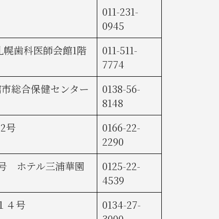
011-231-
0945
札幌歯科医師会館1階
011-511-
7774
館市総合保健センター
0138-56-
8148
2号
0166-22-
2290
6号 ホテル三浦華園
0125-22-
4539
１４号
0134-27-
3000