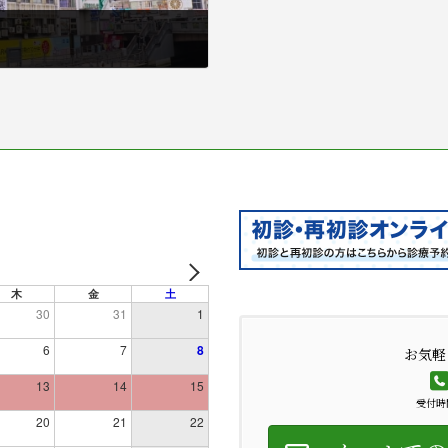
木
金
土
30
31
1
6
7
8
お気軽
13
14
15
受付時間
20
21
22