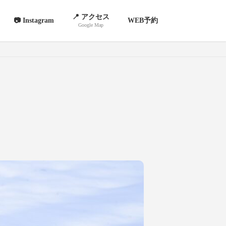
📍 アクセス
📷 Instagram
WEB予約
Google Map