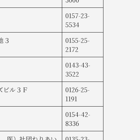
0157-23-
5534
地３
0155-25-
2172
0143-43-
3522
ズビル３Ｆ
0126-25-
1191
0154-42-
8336
-1 医）社団ねりあい
0135-23-