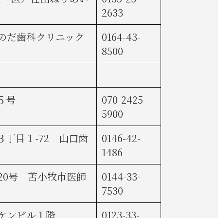
2633
 のだ歯科クリニック
0164-43-
8500
５号
070-2425-
5900
丁目１-72 山口歯
0146-42-
1486
20号 苫小牧市医師
0144-33-
7530
ケンビル１階
0123-33-