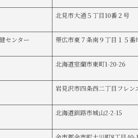
北見市大通５丁目10番２号
健センター
帯広市東７条南９丁目１５番
北海道室蘭市東町1-20-26
岩見沢市四条西二丁目フレン
北海道釧路市城山2-2-15
余市郡余市町大川町8丁目40