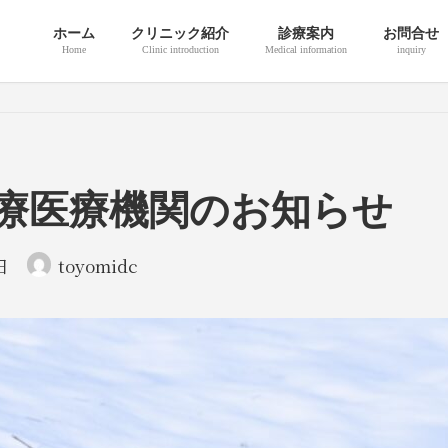
ホーム
クリニック紹介
診療案内
お問合せ
Home
Clinic introduction
Medical information
inquiry
療医療機関のお知らせ
日
toyomidc