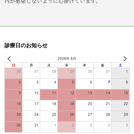
内が感染しないように心掛けています。
診療日のお知らせ
2026年 8月
日
月
火
水
木
金
土
26
27
28
29
30
31
1
2
3
4
5
6
7
8
9
10
11
12
13
14
15
16
17
18
19
20
21
22
23
24
25
26
27
28
29
30
31
1
2
3
4
5