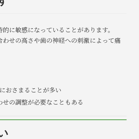
す
時的に敏感になっていることがあります。
合わせの高さや歯の神経への刺激によって痛
然におさまることが多い
わせの調整が必要なこともある
い