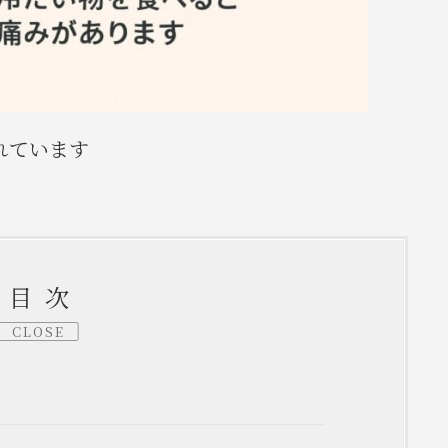
れています
目次
CLOSE