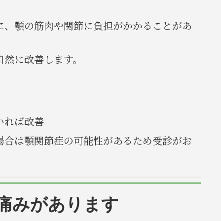
に、顎の筋肉や関節に負担がかかることがあ
自然に改善します。
いれば改善
場合は顎関節症の可能性があるため受診がお
痛みがあります