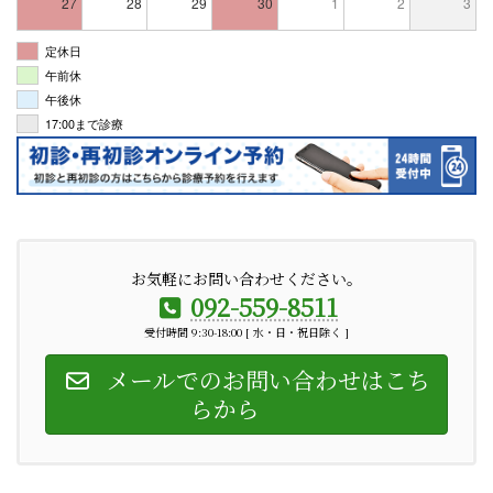
27
28
29
30
1
2
3
定休日
午前休
午後休
17:00まで診療
お気軽にお問い合わせください。
092-559-8511
受付時間 9:30-18:00 [ 水・日・祝日除く ]
メールでのお問い合わせはこち
らから