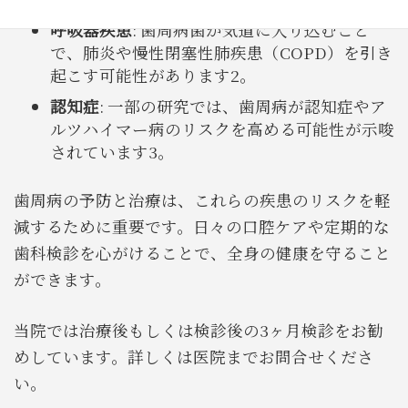
呼吸器疾患
: 歯周病菌が気道に入り込むこと
で、肺炎や慢性閉塞性肺疾患（COPD）を引き
起こす可能性があります2。
認知症
: 一部の研究では、歯周病が認知症やア
ルツハイマー病のリスクを高める可能性が示唆
されています3。
歯周病の予防と治療は、これらの疾患のリスクを軽
減するために重要です。日々の口腔ケアや定期的な
歯科検診を心がけることで、全身の健康を守ること
ができます。
当院では治療後もしくは検診後の3ヶ月検診をお勧
めしています。詳しくは医院までお問合せくださ
い。