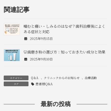
関連記事
噛むと痛い・しみるのはなぜ？歯科治療後によく
ある症状と対応
2025年9月15日
🦷歯磨き粉の選び方：知っておきたい成分と効果
2025年9月10日
Q＆A
、
クリニックからのお知らせ
、
治療活動
カテゴリー
患者様Q&A
タグ
最新の投稿