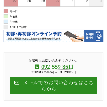
27
28
29
30
1
2
3
定休日
午前休
午後休
17:00まで診療
お気軽にお問い合わせください。
092-559-8511
受付時間 9:30-18:00 [ 水・日・祝日除く ]
メールでのお問い合わせはこち
らから