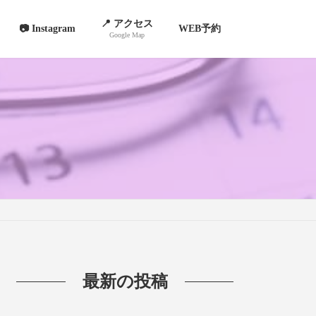
📍 アクセス
📷 Instagram
WEB予約
Google Map
最新の投稿