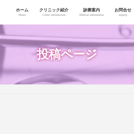
ホーム
クリニック紹介
診療案内
お問合せ
Home
Clinic introduction
Medical information
inquiry
投稿ページ