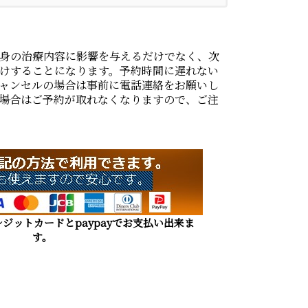
身の治療内容に影響を与えるだけでなく、次
けすることになります。予約時間に遅れない
ャンセルの場合は事前に電話連絡をお願いし
場合はご予約が取れなくなりますので、ご注
ジットカードとpaypayでお支払い出来ま
す。