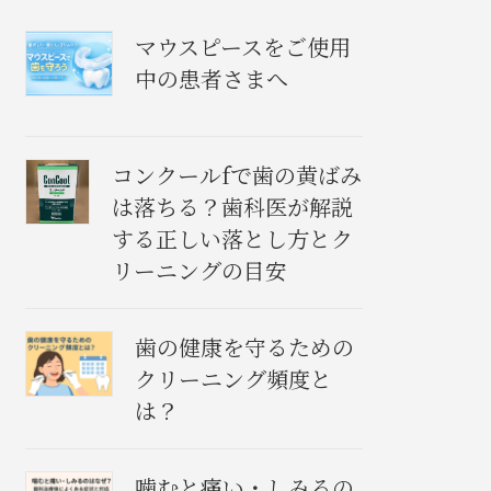
マウスピースをご使用
中の患者さまへ
コンクールfで歯の黄ばみ
は落ちる？歯科医が解説
する正しい落とし方とク
リーニングの目安
歯の健康を守るための
クリーニング頻度と
は？
噛むと痛い・しみるの