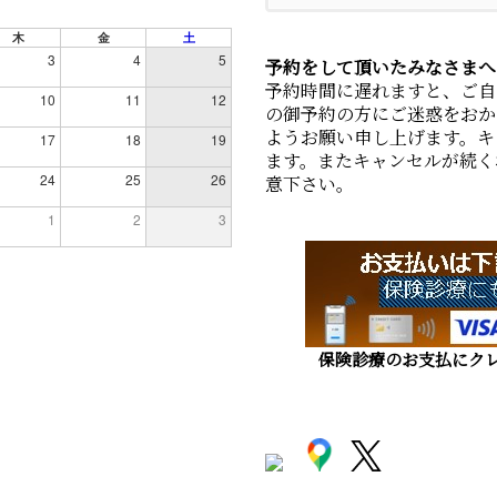
木
金
土
3
4
5
予約をして頂いたみなさまへ
予約時間に遅れますと、ご自
10
11
12
の御予約の方にご迷惑をおか
ようお願い申し上げます。キ
17
18
19
ます。またキャンセルが続く
24
25
26
意下さい。
1
2
3
保険診療のお支払にクレ