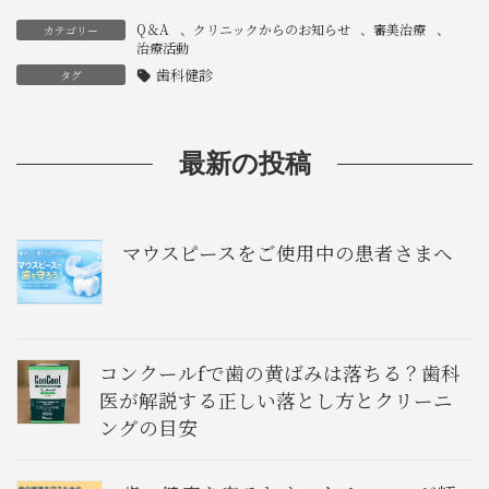
Q＆A
、
クリニックからのお知らせ
、
審美治療
、
カテゴリー
治療活動
歯科健診
タグ
最新の投稿
マウスピースをご使用中の患者さまへ
コンクールfで歯の黄ばみは落ちる？歯科
医が解説する正しい落とし方とクリーニ
ングの目安