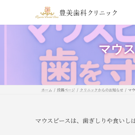
コ
ナ
ン
ビ
テ
ゲ
ン
ー
ツ
シ
マウ
へ
ョ
ス
ン
キ
に
ッ
移
プ
動
ホーム
投稿ページ
クリニックからのお知らせ
マ
マウスピースは、歯ぎしりや食いし