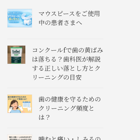
マウスピースをご使用
中の患者さまへ
コンクールfで歯の黄ばみ
は落ちる？歯科医が解説
する正しい落とし方とク
リーニングの目安
歯の健康を守るための
クリーニング頻度と
は？
噛むと痛い・しみるの