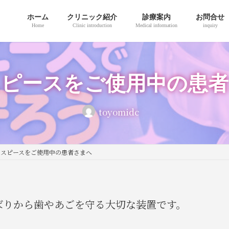
ホーム
クリニック紹介
診療案内
お問合せ
Home
Clinic introduction
Medical information
inquiry
スピースをご使用中の患者
toyomidc
ウスピースをご使用中の患者さまへ
ばりから歯やあごを守る大切な装置です。