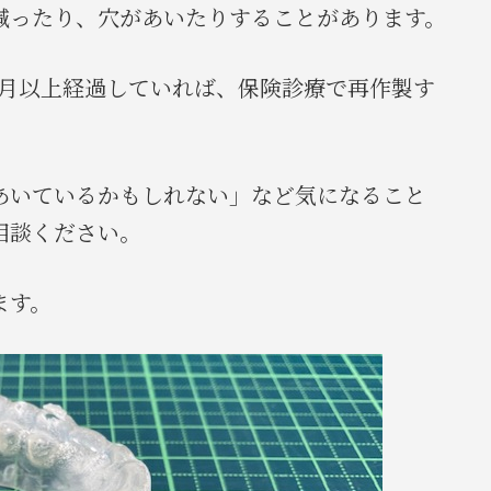
減ったり、穴があいたりすることがあります。
か月以上経過していれば、保険診療で再作製す
あいているかもしれない」など気になること
相談ください。
ます。