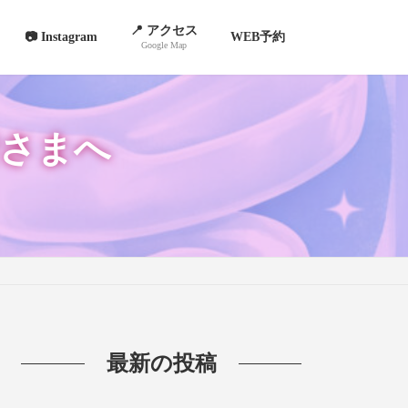
📍 アクセス
📷 Instagram
WEB予約
Google Map
さまへ
最新の投稿