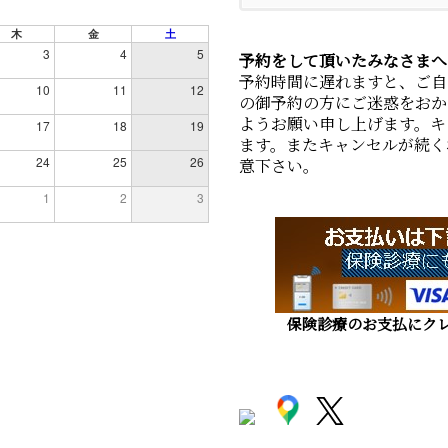
木
金
土
3
4
5
予約をして頂いたみなさまへ
予約時間に遅れますと、ご自
10
11
12
の御予約の方にご迷惑をおか
ようお願い申し上げます。キ
17
18
19
ます。またキャンセルが続く
24
25
26
意下さい。
1
2
3
保険診療のお支払にクレ