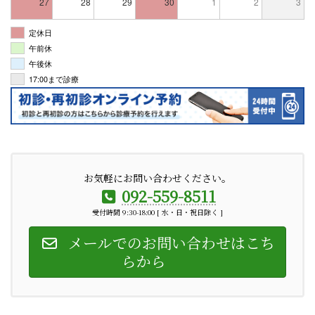
27
28
29
30
1
2
3
定休日
午前休
午後休
17:00まで診療
お気軽にお問い合わせください。
092-559-8511
受付時間 9:30-18:00 [ 水・日・祝日除く ]
メールでのお問い合わせはこち
らから