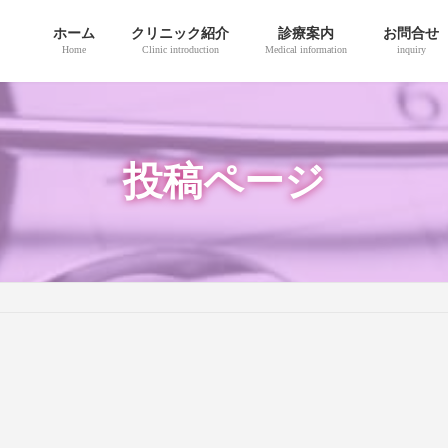
ホーム
クリニック紹介
診療案内
お問合せ
Home
Clinic introduction
Medical information
inquiry
投稿ページ