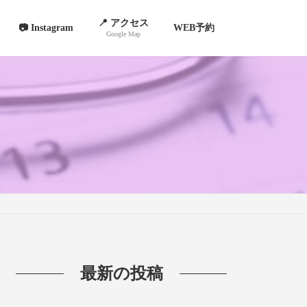
📍 アクセス
📷 Instagram
WEB予約
Google Map
最新の投稿