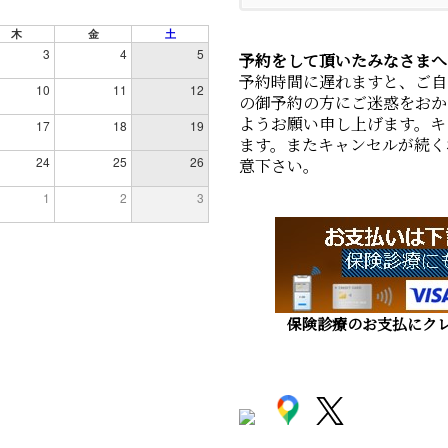
木
金
土
3
4
5
予約をして頂いたみなさまへ
予約時間に遅れますと、ご自
10
11
12
の御予約の方にご迷惑をおか
ようお願い申し上げます。キ
17
18
19
ます。またキャンセルが続く
24
25
26
意下さい。
1
2
3
保険診療のお支払にクレ