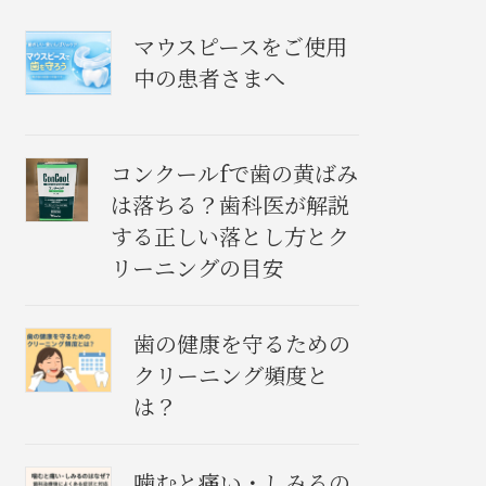
マウスピースをご使用
中の患者さまへ
コンクールfで歯の黄ばみ
は落ちる？歯科医が解説
する正しい落とし方とク
リーニングの目安
歯の健康を守るための
クリーニング頻度と
は？
噛むと痛い・しみるの