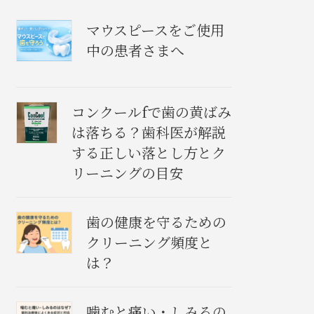
マウスピースをご使用
中の患者さまへ
コンクールfで歯の黄ばみ
は落ちる？歯科医が解説
する正しい落とし方とク
リーニングの目安
歯の健康を守るための
クリーニング頻度と
は？
噛むと痛い・しみるの