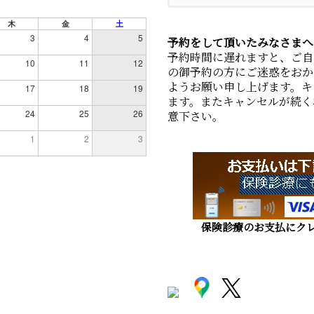
木
金
土
3
4
5
予約をして頂いたみなさまへ
予約時間に遅れますと、ご自
10
11
12
の御予約の方にご迷惑をおか
ようお願い申し上げます。キ
17
18
19
ます。またキャンセルが続く
24
25
26
意下さい。
1
2
3
保険診療のお支払にクレ