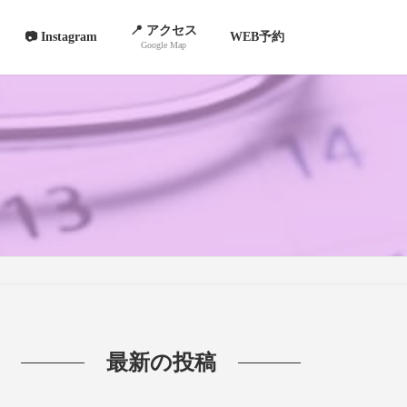
📍 アクセス
📷 Instagram
WEB予約
Google Map
最新の投稿