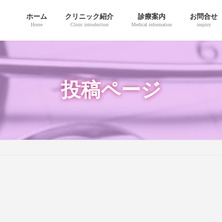
ホーム
クリニック紹介
診療案内
お問合せ
Home
Clinic introduction
Medical information
inquiry
投稿ページ