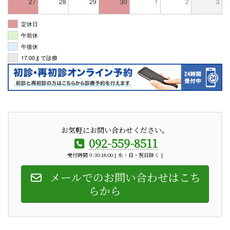
27
28
29
30
1
2
3
定休日
午前休
午後休
17:00まで診療
お気軽にお問い合わせください。
092-559-8511
受付時間 9:30-18:00 [ 水・日・祝日除く ]
メールでのお問い合わせはこち
らから