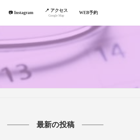
📍 アクセス
📷 Instagram
WEB予約
Google Map
最新の投稿