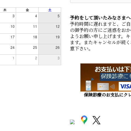
木
金
土
3
4
5
予約をして頂いたみなさまへ
予約時間に遅れますと、ご自
10
11
12
の御予約の方にご迷惑をおか
ようお願い申し上げます。キ
17
18
19
ます。またキャンセルが続く
24
25
26
意下さい。
1
2
3
保険診療のお支払にクレ