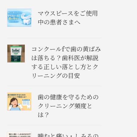
マウスピースをご使用
中の患者さまへ
コンクールfで歯の黄ばみ
は落ちる？歯科医が解説
する正しい落とし方とク
リーニングの目安
歯の健康を守るための
クリーニング頻度と
は？
噛むと痛い・しみるの