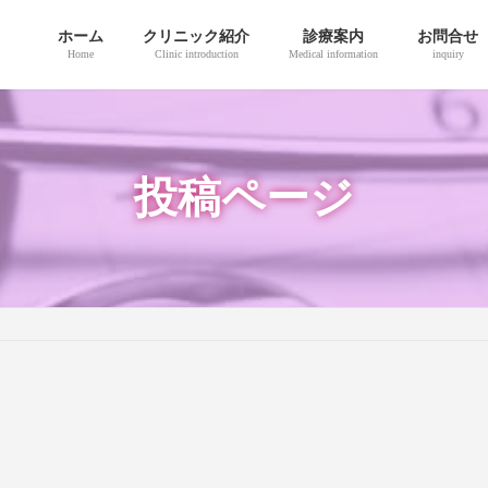
ホーム
クリニック紹介
診療案内
お問合せ
Home
Clinic introduction
Medical information
inquiry
投稿ページ