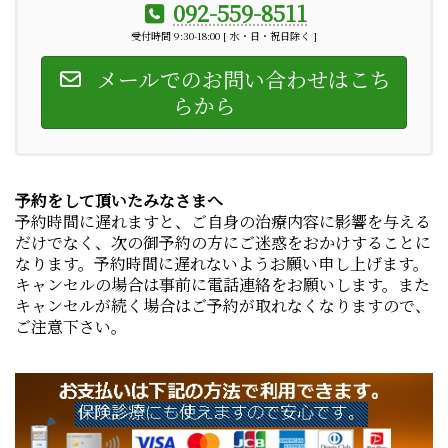
092-559-8511
受付時間 9:30-18:00 [ 水・日・祝日除く ]
メールでのお問い合わせはこち
らから
予約をして頂いたみなさまへ
予約時間に遅れますと、ご自身の治療内容に影響を与える
だけでなく、次の御予約の方にご迷惑をおかけすることに
なります。予約時間に遅れないようお願い申し上げます。
キャンセルの場合は事前に電話連絡をお願いします。また
キャンセルが続く場合はご予約が取れなくなりますので、
ご注意下さい。